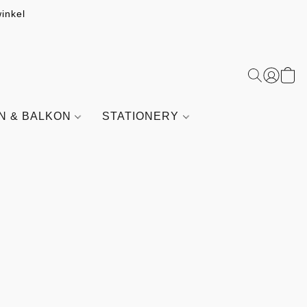
inkel
IN & BALKON
STATIONERY