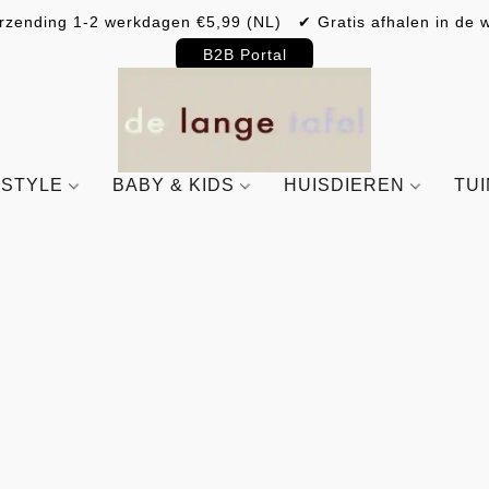
rzending 1-2 werkdagen €5,99 (NL) ✔ Gratis afhalen in de w
B2B Portal
ESTYLE
BABY & KIDS
HUISDIEREN
TU