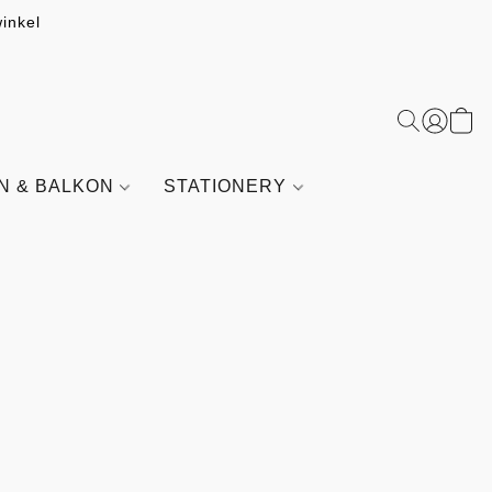
inkel
IN & BALKON
STATIONERY