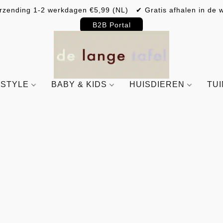
rzending 1-2 werkdagen €5,99 (NL) ✔ Gratis afhalen in de w
B2B Portal
ESTYLE
BABY & KIDS
HUISDIEREN
TU