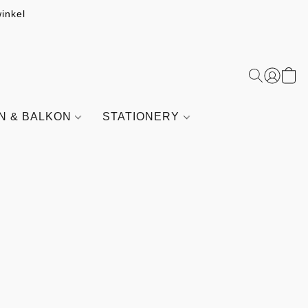
inkel
IN & BALKON
STATIONERY