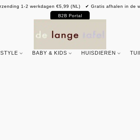
rzending 1-2 werkdagen €5,99 (NL) ✔ Gratis afhalen in de w
B2B Portal
ESTYLE
BABY & KIDS
HUISDIEREN
TU