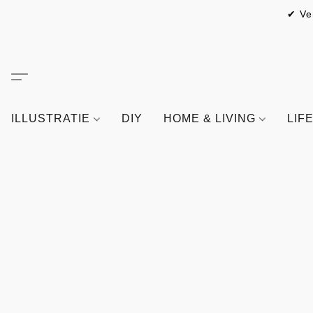
✔ Ve
ILLUSTRATIE
DIY
HOME & LIVING
LIF