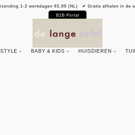
rzending 1-2 werkdagen €5,99 (NL) ✔ Gratis afhalen in de w
B2B Portal
ESTYLE
BABY & KIDS
HUISDIEREN
TU