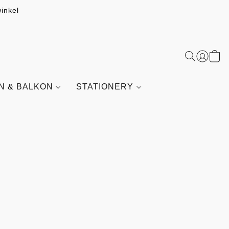
inkel
IN & BALKON
STATIONERY