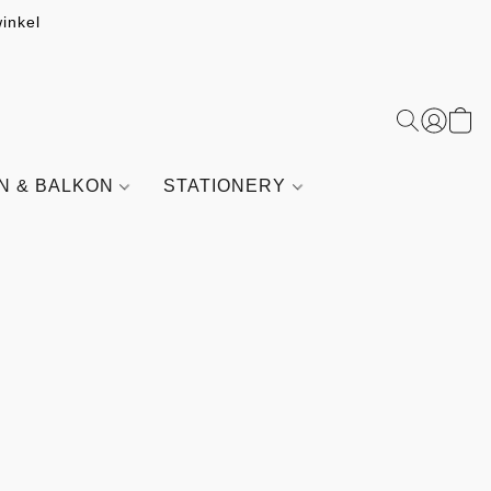
inkel
IN & BALKON
STATIONERY