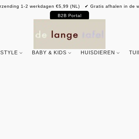
rzending 1-2 werkdagen €5,99 (NL) ✔ Gratis afhalen in de w
B2B Portal
ESTYLE
BABY & KIDS
HUISDIEREN
TU