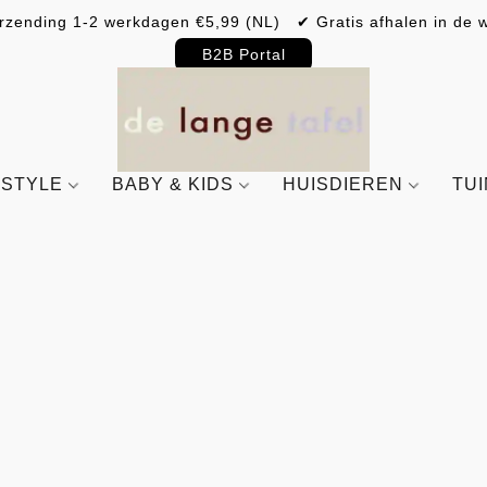
rzending 1-2 werkdagen €5,99 (NL) ✔ Gratis afhalen in de w
B2B Portal
ESTYLE
BABY & KIDS
HUISDIEREN
TU