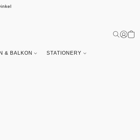
inkel
IN & BALKON
STATIONERY