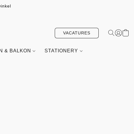
inkel
VACATURES
IN & BALKON
STATIONERY