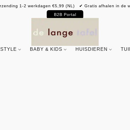
rzending 1-2 werkdagen €5,99 (NL) ✔ Gratis afhalen in de w
B2B Portal
ESTYLE
BABY & KIDS
HUISDIEREN
TU