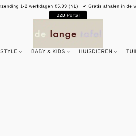
rzending 1-2 werkdagen €5,99 (NL) ✔ Gratis afhalen in de w
B2B Portal
ESTYLE
BABY & KIDS
HUISDIEREN
TU