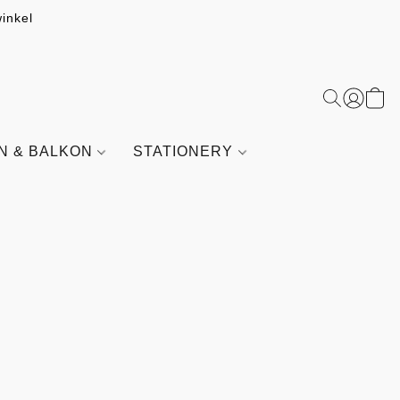
inkel
IN & BALKON
STATIONERY