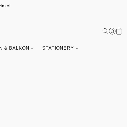
inkel
IN & BALKON
STATIONERY