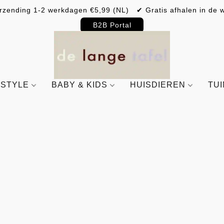
rzending 1-2 werkdagen €5,99 (NL) ✔ Gratis afhalen in de w
B2B Portal
ESTYLE
BABY & KIDS
HUISDIEREN
TU