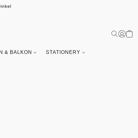
inkel
IN & BALKON
STATIONERY