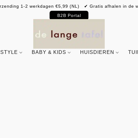
rzending 1-2 werkdagen €5,99 (NL) ✔ Gratis afhalen in de w
B2B Portal
ESTYLE
BABY & KIDS
HUISDIEREN
TU