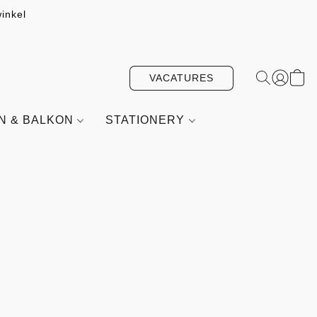
inkel
VACATURES
IN & BALKON
STATIONERY