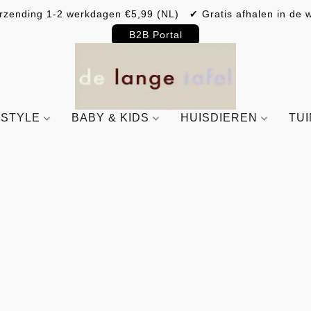
rzending 1-2 werkdagen €5,99 (NL) ✔ Gratis afhalen in de w
B2B Portal
ESTYLE
BABY & KIDS
HUISDIEREN
TU