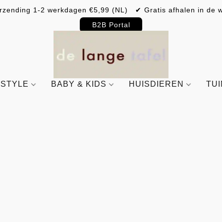
rzending 1-2 werkdagen €5,99 (NL) ✔ Gratis afhalen in de w
B2B Portal
ESTYLE
BABY & KIDS
HUISDIEREN
TU