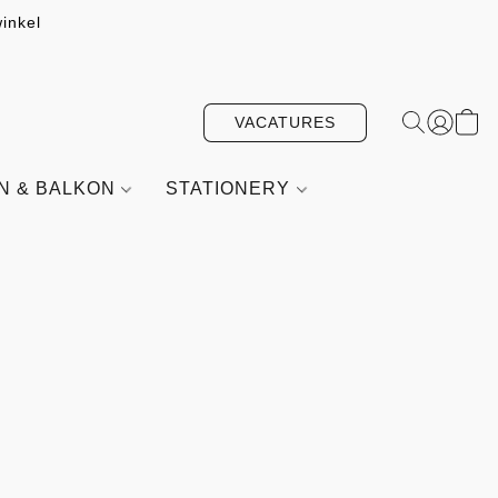
inkel
VACATURES
IN & BALKON
STATIONERY