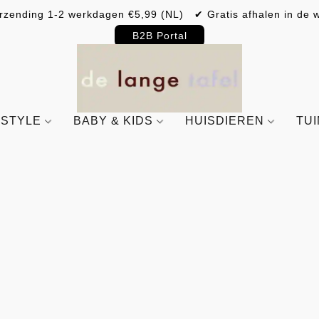
rzending 1-2 werkdagen €5,99 (NL) ✔ Gratis afhalen in de w
B2B Portal
ESTYLE
BABY & KIDS
HUISDIEREN
TU