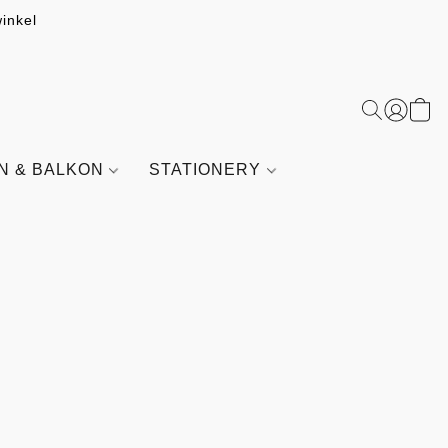
inkel
IN & BALKON
STATIONERY