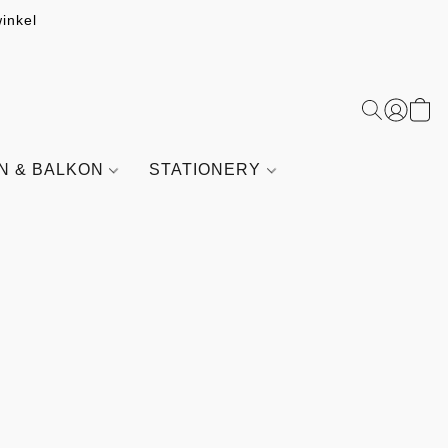
inkel
IN & BALKON
STATIONERY