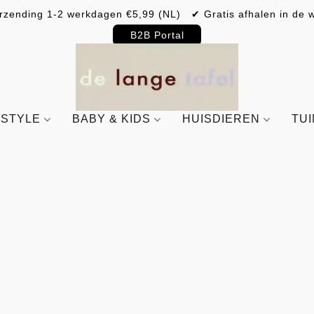
rzending 1-2 werkdagen €5,99 (NL) ✔ Gratis afhalen in de w
B2B Portal
ESTYLE
BABY & KIDS
HUISDIEREN
TU