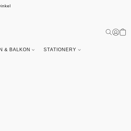
inkel
IN & BALKON
STATIONERY