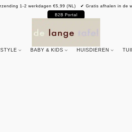
rzending 1-2 werkdagen €5,99 (NL) ✔ Gratis afhalen in de w
B2B Portal
ESTYLE
BABY & KIDS
HUISDIEREN
TU