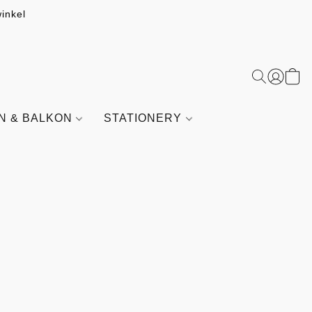
inkel
IN & BALKON
STATIONERY