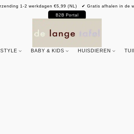
rzending 1-2 werkdagen €5,99 (NL) ✔ Gratis afhalen in de w
B2B Portal
ESTYLE
BABY & KIDS
HUISDIEREN
TU