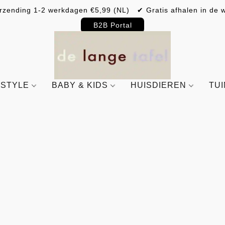
rzending 1-2 werkdagen €5,99 (NL) ✔ Gratis afhalen in de w
B2B Portal
ESTYLE
BABY & KIDS
HUISDIEREN
TU