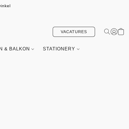
inkel
VACATURES
IN & BALKON
STATIONERY