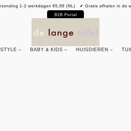
rzending 1-2 werkdagen €5,99 (NL) ✔ Gratis afhalen in de w
B2B Portal
ESTYLE
BABY & KIDS
HUISDIEREN
TU