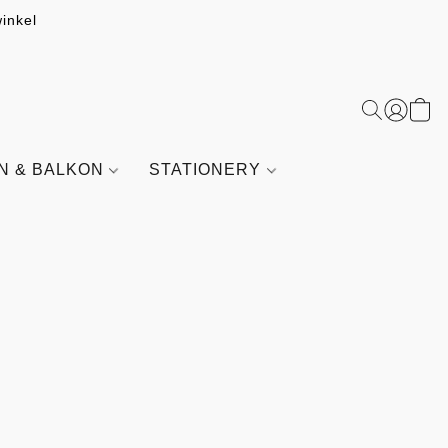
inkel
IN & BALKON
STATIONERY