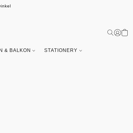
inkel
IN & BALKON
STATIONERY