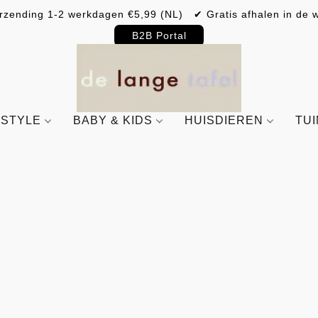
rzending 1-2 werkdagen €5,99 (NL) ✔ Gratis afhalen in de w
B2B Portal
ESTYLE
BABY & KIDS
HUISDIEREN
TU