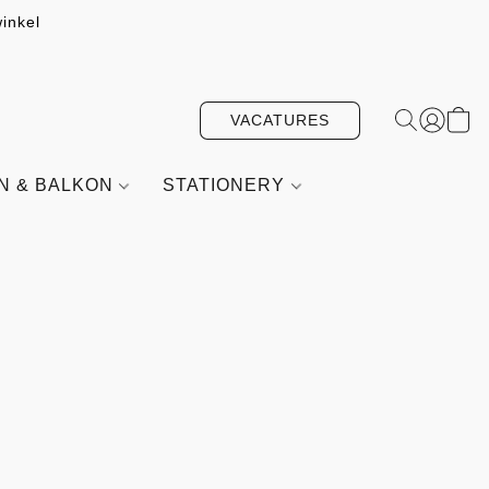
inkel
VACATURES
IN & BALKON
STATIONERY