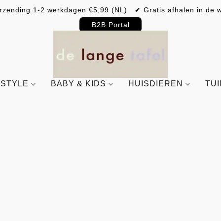
rzending 1-2 werkdagen €5,99 (NL) ✔ Gratis afhalen in de w
B2B Portal
ESTYLE
BABY & KIDS
HUISDIEREN
TU