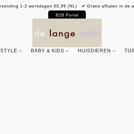
rzending 1-2 werkdagen €5,99 (NL) ✔ Gratis afhalen in de w
B2B Portal
ESTYLE
BABY & KIDS
HUISDIEREN
TU