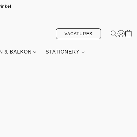
inkel
VACATURES
IN & BALKON
STATIONERY