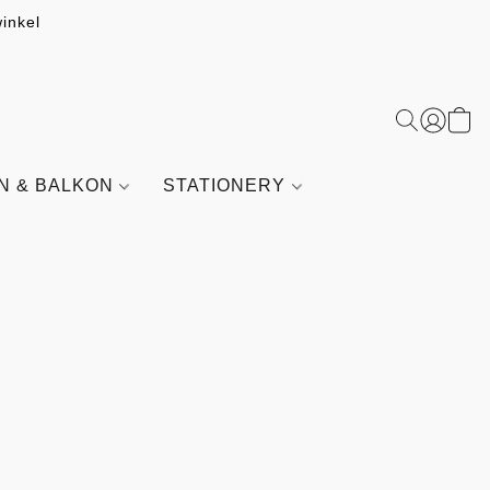
inkel
IN & BALKON
STATIONERY