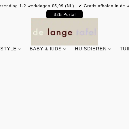
rzending 1-2 werkdagen €5,99 (NL) ✔ Gratis afhalen in de w
B2B Portal
ESTYLE
BABY & KIDS
HUISDIEREN
TU