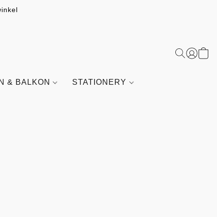
inkel
IN & BALKON
STATIONERY