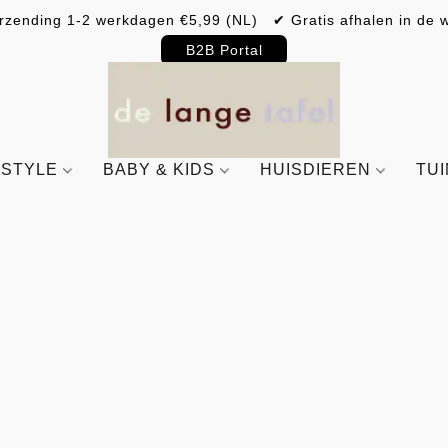
rzending 1-2 werkdagen €5,99 (NL) ✔ Gratis afhalen in de w
B2B Portal
ESTYLE
BABY & KIDS
HUISDIEREN
TU