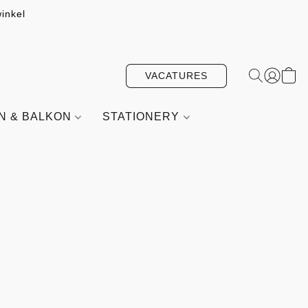
inkel
VACATURES
IN & BALKON
STATIONERY