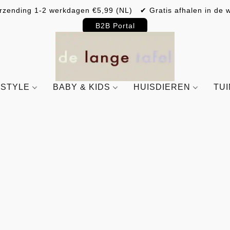
rzending 1-2 werkdagen €5,99 (NL) ✔ Gratis afhalen in de w
B2B Portal
ESTYLE
BABY & KIDS
HUISDIEREN
TU