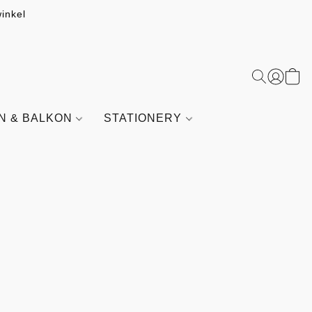
inkel
IN & BALKON
STATIONERY