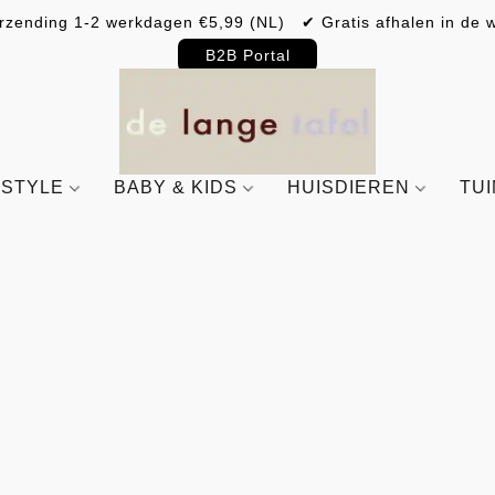
rzending 1-2 werkdagen €5,99 (NL) ✔ Gratis afhalen in de w
B2B Portal
ESTYLE
BABY & KIDS
HUISDIEREN
TU