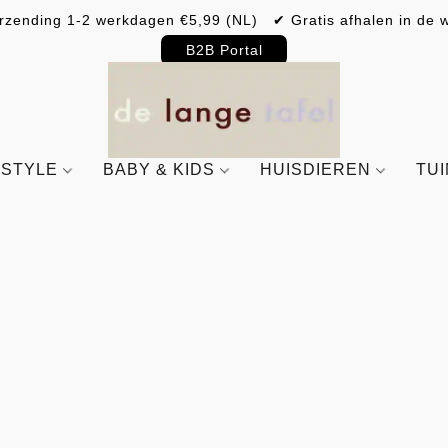
rzending 1-2 werkdagen €5,99 (NL) ✔ Gratis afhalen in de w
B2B Portal
ESTYLE
BABY & KIDS
HUISDIEREN
TU