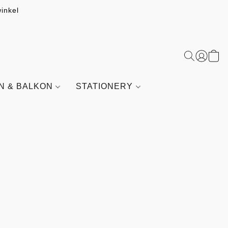
inkel
IN & BALKON
STATIONERY