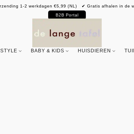
rzending 1-2 werkdagen €5,99 (NL) ✔ Gratis afhalen in de w
B2B Portal
ESTYLE
BABY & KIDS
HUISDIEREN
TU