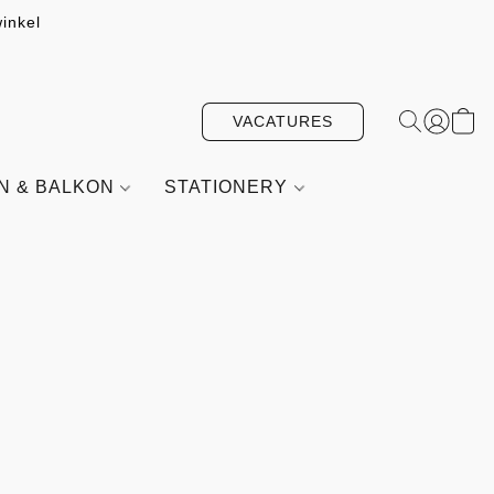
inkel
VACATURES
IN & BALKON
STATIONERY