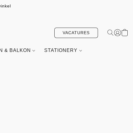
inkel
VACATURES
IN & BALKON
STATIONERY