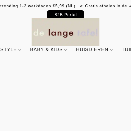
rzending 1-2 werkdagen €5,99 (NL) ✔ Gratis afhalen in de w
B2B Portal
ESTYLE
BABY & KIDS
HUISDIEREN
TU