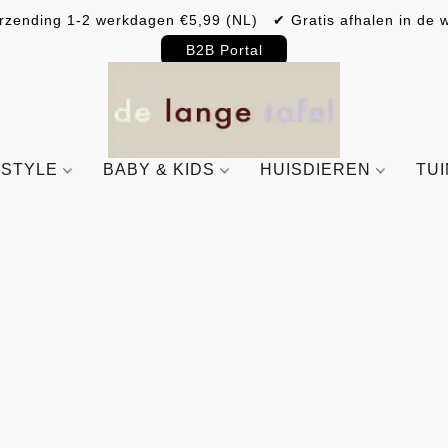
rzending 1-2 werkdagen €5,99 (NL) ✔ Gratis afhalen in de w
B2B Portal
ESTYLE
BABY & KIDS
HUISDIEREN
TU