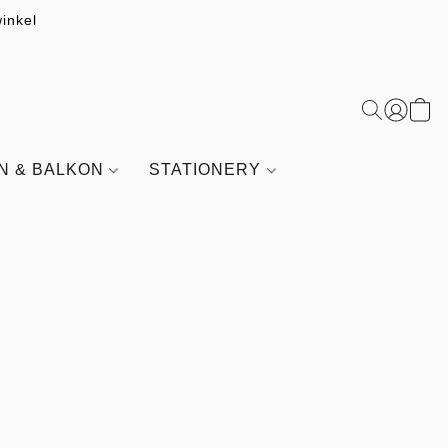
inkel
IN & BALKON
STATIONERY