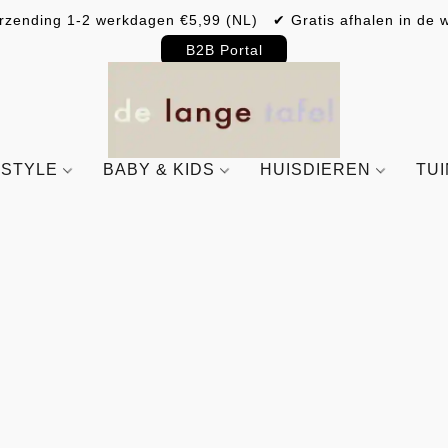
rzending 1-2 werkdagen €5,99 (NL) ✔ Gratis afhalen in de w
B2B Portal
ESTYLE
BABY & KIDS
HUISDIEREN
TU