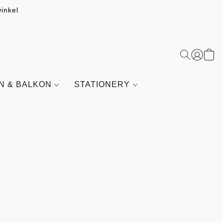
inkel
IN & BALKON
STATIONERY