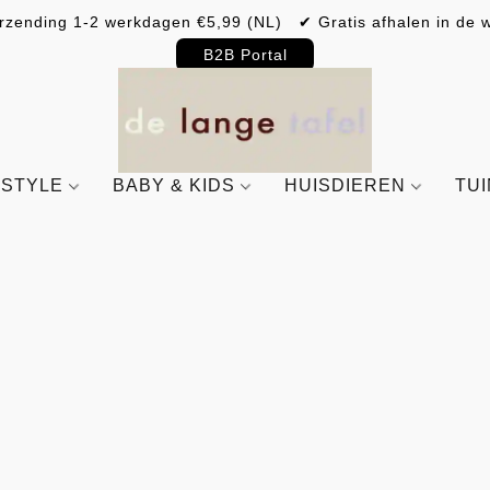
rzending 1-2 werkdagen €5,99 (NL) ✔ Gratis afhalen in de w
B2B Portal
ESTYLE
BABY & KIDS
HUISDIEREN
TU