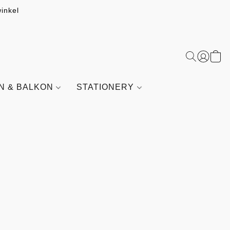
inkel
IN & BALKON
STATIONERY