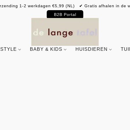
rzending 1-2 werkdagen €5,99 (NL) ✔ Gratis afhalen in de w
B2B Portal
ESTYLE
BABY & KIDS
HUISDIEREN
TU