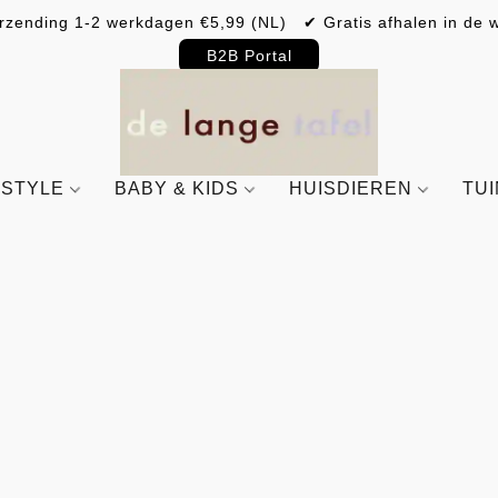
rzending 1-2 werkdagen €5,99 (NL) ✔ Gratis afhalen in de w
B2B Portal
ESTYLE
BABY & KIDS
HUISDIEREN
TU