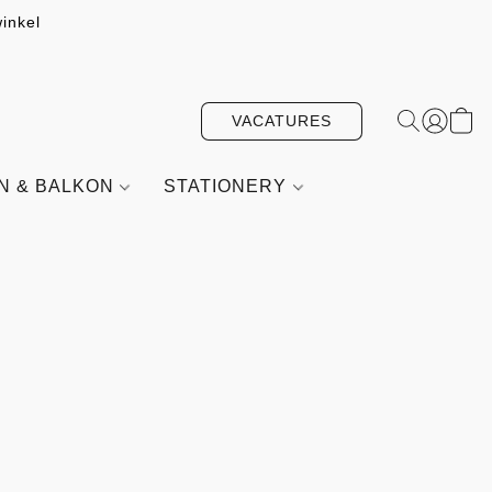
inkel
VACATURES
IN & BALKON
STATIONERY