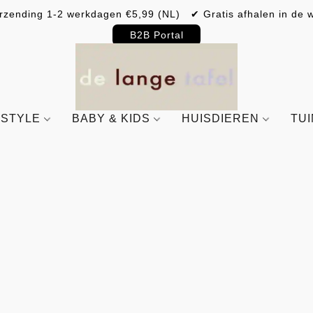
rzending 1-2 werkdagen €5,99 (NL) ✔ Gratis afhalen in de w
B2B Portal
ESTYLE
BABY & KIDS
HUISDIEREN
TU