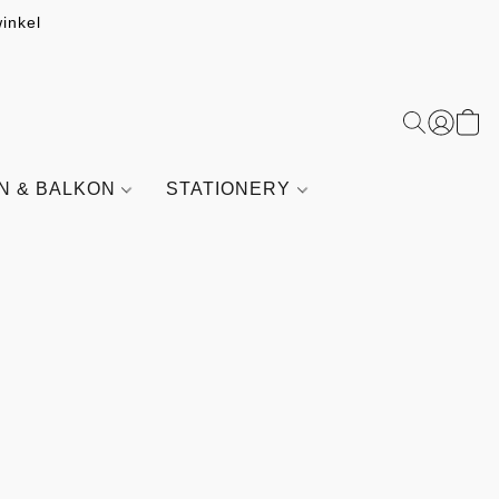
inkel
IN & BALKON
STATIONERY