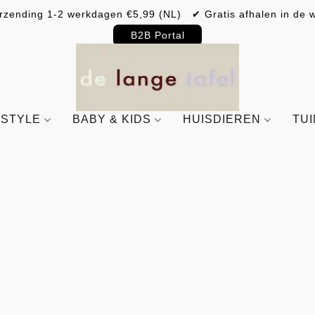
rzending 1-2 werkdagen €5,99 (NL) ✔ Gratis afhalen in de w
B2B Portal
ESTYLE
BABY & KIDS
HUISDIEREN
TU