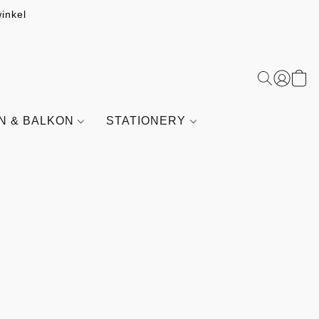
inkel
IN & BALKON
STATIONERY