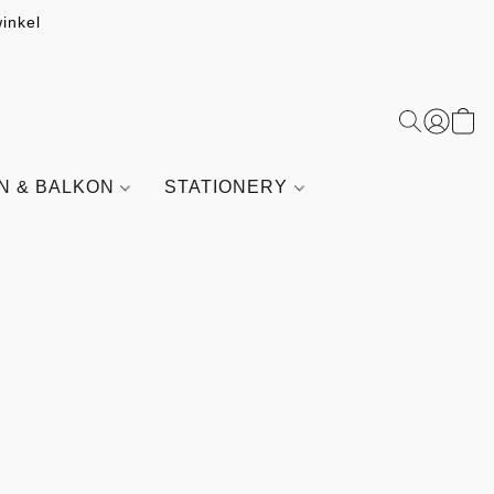
inkel
IN & BALKON
STATIONERY