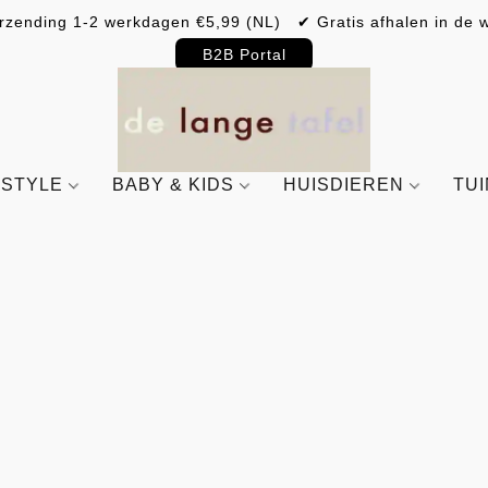
rzending 1-2 werkdagen €5,99 (NL) ✔ Gratis afhalen in de w
B2B Portal
ESTYLE
BABY & KIDS
HUISDIEREN
TU