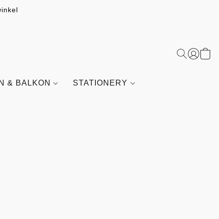
inkel
IN & BALKON
STATIONERY