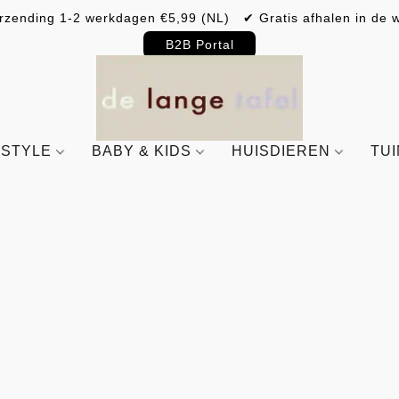
rzending 1-2 werkdagen €5,99 (NL) ✔ Gratis afhalen in de w
B2B Portal
ESTYLE
BABY & KIDS
HUISDIEREN
TU