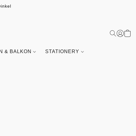
inkel
IN & BALKON
STATIONERY