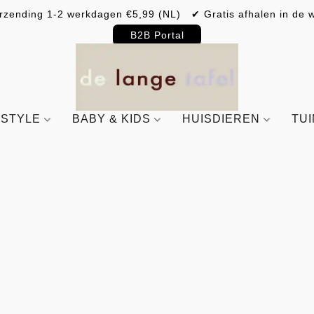
rzending 1-2 werkdagen €5,99 (NL) ✔ Gratis afhalen in de w
B2B Portal
ESTYLE
BABY & KIDS
HUISDIEREN
TU