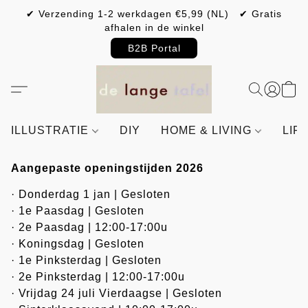
✔ Verzending 1-2 werkdagen €5,99 (NL) ✔ Gratis
afhalen in de winkel
B2B Portal
ILLUSTRATIE
DIY
HOME & LIVING
LIF
Aangepaste openingstijden 2026
· Donderdag 1 jan | Gesloten 
· 1e Paasdag | Gesloten 
· 2e Paasdag | 12:00-17:00u 
· Koningsdag | Gesloten 
· 1e Pinksterdag | Gesloten 
· 2e Pinksterdag | 12:00-17:00u 
· Vrijdag 24 juli Vierdaagse | Gesloten